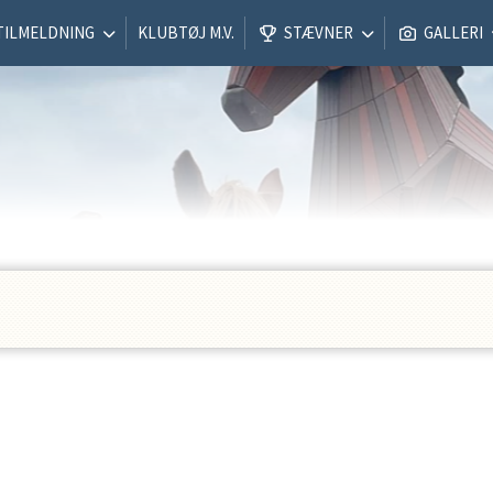
TILMELDNING
KLUBTØJ M.V.
STÆVNER
GALLERI